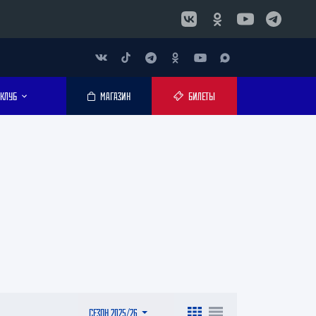
КЛУБ
МАГАЗИН
БИЛЕТЫ
СЕЗОН 2025/26