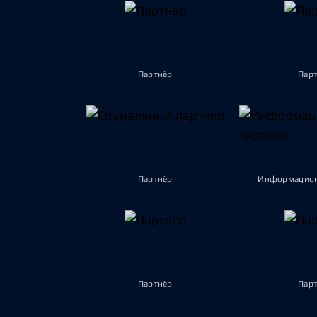
Партнёр
Пар
Партнёр
Информацион
Партнёр
Пар