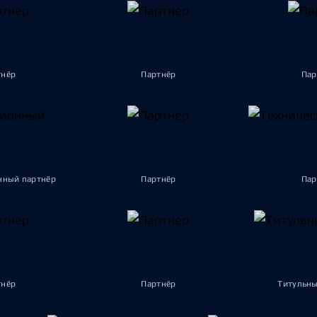
тнёр
Партнёр
Пар
ный партнёр
Партнёр
Пар
тнёр
Партнёр
Титульны