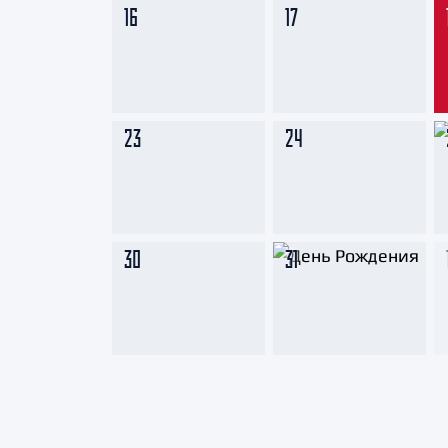
16
17
23
24
30
31