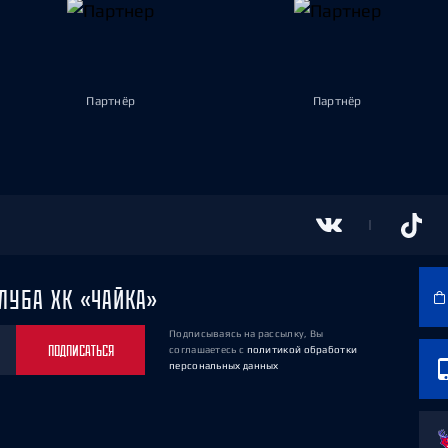
Партнёр
Партнёр
ЛУБА ХК «ЧАЙКА»
Подписываясь на рассылку, Вы
ПОДПИСАТЬСЯ
соглашаетесь
с
политикой обработки
персональных данных