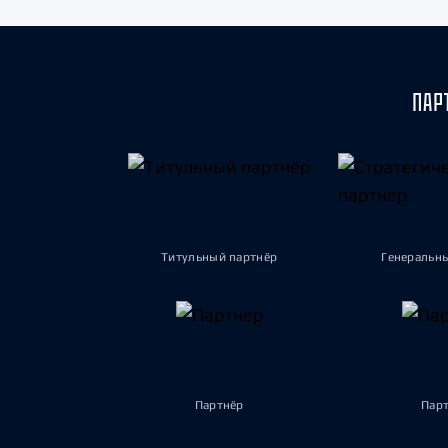
ПАР
Титульный партнёр
Генеральн
Партнёр
Пар