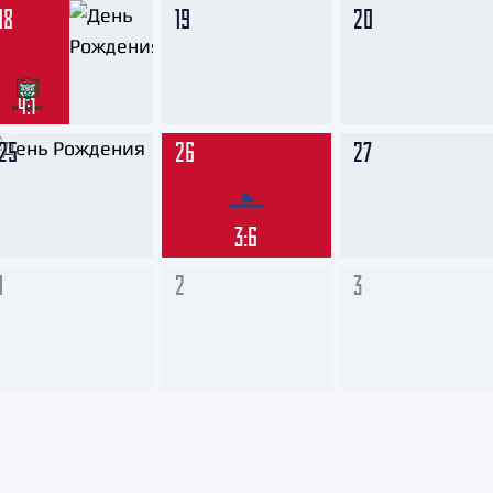
18
19
20
4:1
25
26
27
3:6
1
2
3