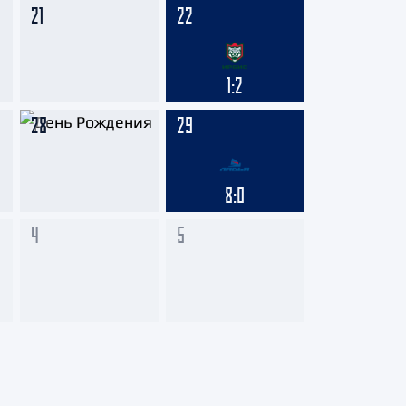
21
22
1:2
28
29
8:0
4
5