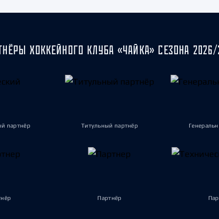
ТНЁРЫ ХОККЕЙНОГО КЛУБА «ЧАЙКА» СЕЗОНА 2026/
ый партнёр
Титульный партнёр
Генеральн
тнёр
Партнёр
Пар