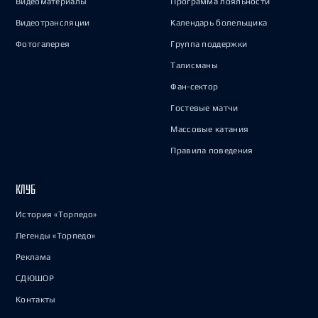
Видеоматериалы
Программа лояльности
Видеотрансляции
Календарь болельщика
Фотогалерея
Группа поддержки
Талисманы
Фан-сектор
Гостевые матчи
Массовые катания
Правила поведения
КЛУБ
История «Торпедо»
Легенды «Торпедо»
Реклама
СДЮШОР
Контакты