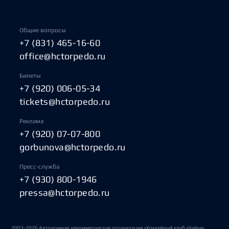
Общие вопросы
+7 (831) 465-16-60
office@hctorpedo.ru
Билеты
+7 (920) 006-05-34
tickets@hctorpedo.ru
Реклама
+7 (920) 07-07-800
gorbunova@hctorpedo.ru
Пресс-служба
+7 (930) 800-1946
pressa@hctorpedo.ru
2003-2026 Автономная некоммерческая организация «Хоккейный клуб «Чайка»