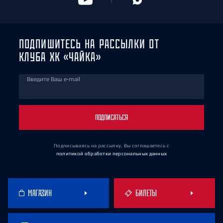
ПОДПИШИТЕСЬ НА РАССЫЛКИ ОТ
КЛУБА ХК «ЧАЙКА»
Введите Ваш e-mail
ПОДПИСАТЬСЯ
Подписываясь на рассылку, Вы соглашаетесь
с
политикой обработки персональных данных
МАГАЗИН
БИЛЕТЫ