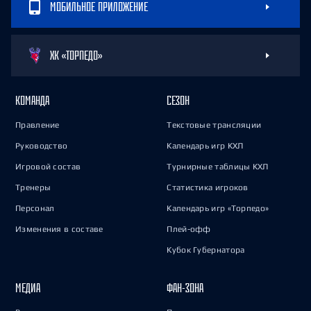
МОБИЛЬНОЕ ПРИЛОЖЕНИЕ
ХК «ТОРПЕДО»
КОМАНДА
СЕЗОН
Правление
Текстовые трансляции
Руководство
Календарь игр КХЛ
Игровой состав
Турнирные таблицы КХЛ
Тренеры
Статистика игроков
Персонал
Календарь игр «Торпедо»
Изменения в составе
Плей-офф
Кубок Губернатора
МЕДИА
ФАН-ЗОНА