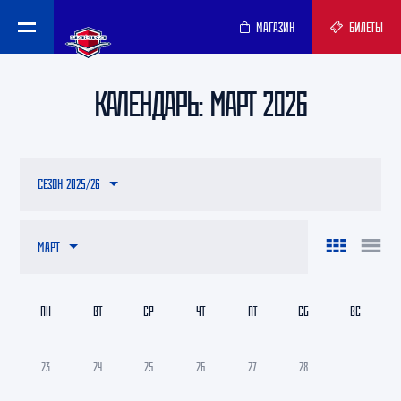
МАГАЗИН
БИЛЕТЫ
КАЛЕНДАРЬ: МАРТ 2026
СЕЗОН 2025/26
МАРТ
ПН
ВТ
СР
ЧТ
ПТ
СБ
ВС
23
24
25
26
27
28
1