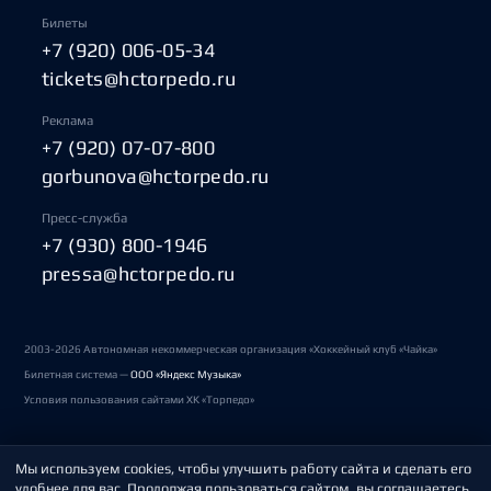
Билеты
+7 (920) 006-05-34
tickets@hctorpedo.ru
Реклама
+7 (920) 07-07-800
gorbunova@hctorpedo.ru
Пресс-служба
+7 (930) 800-1946
pressa@hctorpedo.ru
2003-2026 Автономная некоммерческая организация «Хоккейный клуб «Чайка»
Билетная система —
ООО «Яндекс Музыка»
Условия пользования сайтами ХК «Торпедо»
Мы используем cookies, чтобы улучшить работу сайта и сделать его
Политика обработки персональных данных
удобнее для вас. Продолжая пользоваться сайтом, вы соглашаетесь