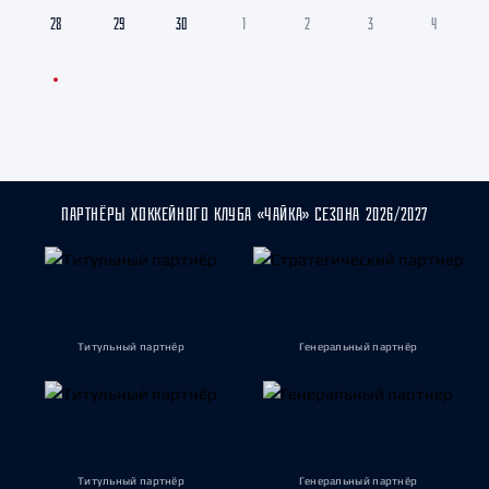
28
29
30
1
2
3
4
ПАРТНЁРЫ ХОККЕЙНОГО КЛУБА «ЧАЙКА» СЕЗОНА 2026/2027
Титульный партнёр
Генеральный партнёр
Титульный партнёр
Генеральный партнёр