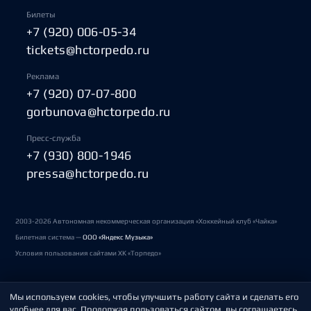
Билеты
+7 (920) 006-05-34
tickets@hctorpedo.ru
Реклама
+7 (920) 07-07-800
gorbunova@hctorpedo.ru
Пресс-служба
+7 (930) 800-1946
pressa@hctorpedo.ru
2003-2026 Автономная некоммерческая организация «Хоккейный клуб «Чайка»
Билетная система —
ООО «Яндекс Музыка»
Условия пользования сайтами ХК «Торпедо»
Мы используем cookies, чтобы улучшить работу сайта и сделать его
Политика обработки персональных данных
удобнее для вас. Продолжая пользоваться сайтом, вы соглашаетесь