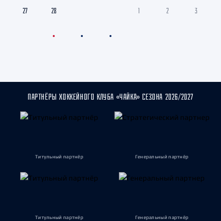
27
28
29
30
1
2
3
ПАРТНЁРЫ ХОККЕЙНОГО КЛУБА «ЧАЙКА» СЕЗОНА 2026/2027
Титульный партнёр
Генеральный партнёр
Титульный партнёр
Генеральный партнёр