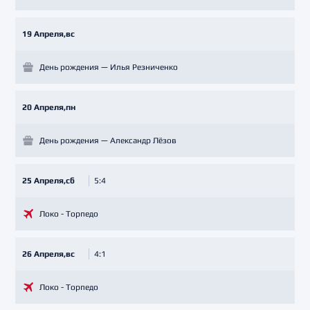
19 Апреля,вс
День рождения — Илья Резниченко
20 Апреля,пн
День рождения — Александр Лёзов
25 Апреля,сб
5:4
Локо - Торпедо
26 Апреля,вс
4:1
Локо - Торпедо