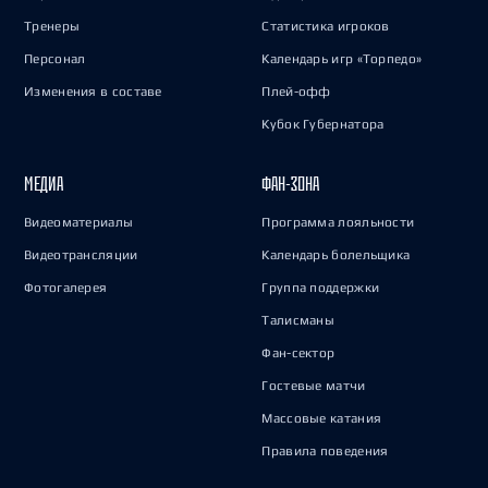
Тренеры
Статистика игроков
Персонал
Календарь игр «Торпедо»
Изменения в составе
Плей-офф
Кубок Губернатора
МЕДИА
ФАН-ЗОНА
Видеоматериалы
Программа лояльности
Видеотрансляции
Календарь болельщика
Фотогалерея
Группа поддержки
Талисманы
Фан-сектор
Гостевые матчи
Массовые катания
Правила поведения