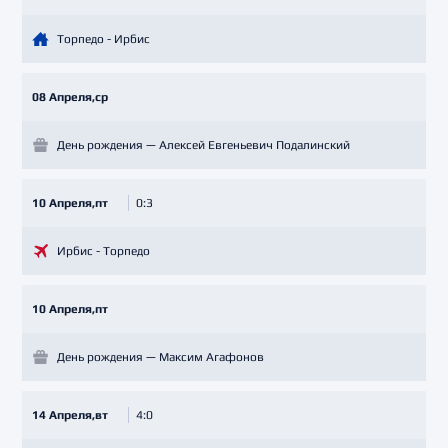
Торпедо - Ирбис
08 Апреля,ср
День рождения — Алексей Евгеньевич Подалинский
10 Апреля,пт
0:3
Ирбис - Торпедо
10 Апреля,пт
День рождения — Максим Агафонов
14 Апреля,вт
4:0