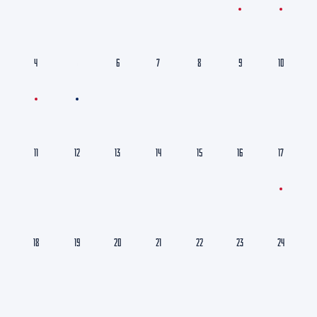
4
5
6
7
8
9
10
11
12
13
14
15
16
17
18
19
20
21
22
23
24