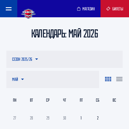
МАГАЗИН
БИЛЕТЫ
КАЛЕНДАРЬ: МАЙ 2026
СЕЗОН 2025/26
МАЙ
ПН
ВТ
СР
ЧТ
ПТ
СБ
ВС
27
28
29
30
1
2
3