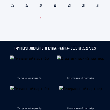
25
26
27
28
29
30
31
ПАРТНЁРЫ ХОККЕЙНОГО КЛУБА «ЧАЙКА» СЕЗОНА 2026/2027
Титульный партнёр
Генеральный партнёр
Титульный партнёр
Генеральный партнёр