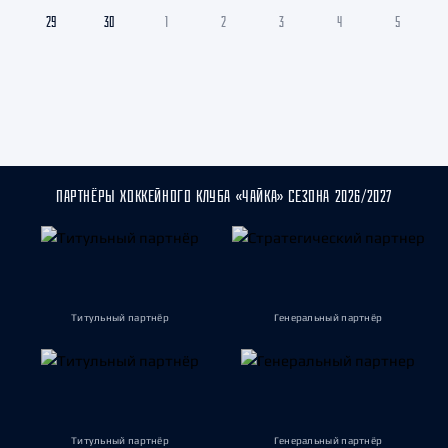
29
30
1
2
3
4
5
ПАРТНЁРЫ ХОККЕЙНОГО КЛУБА «ЧАЙКА» СЕЗОНА 2026/2027
Титульный партнёр
Генеральный партнёр
Титульный партнёр
Генеральный партнёр