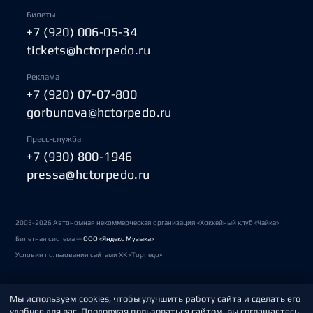
Билеты
+7 (920) 006-05-34
tickets@hctorpedo.ru
Реклама
+7 (920) 07-07-800
gorbunova@hctorpedo.ru
Пресс-служба
+7 (930) 800-1946
pressa@hctorpedo.ru
2003-2026 Автономная некоммерческая организация «Хоккейный клуб «Чайка»
Билетная система —
ООО «Яндекс Музыка»
Условия пользования сайтами ХК «Торпедо»
Мы используем cookies, чтобы улучшить работу сайта и сделать его
Политика обработки персональных данных
удобнее для вас. Продолжая пользоваться сайтом, вы соглашаетесь