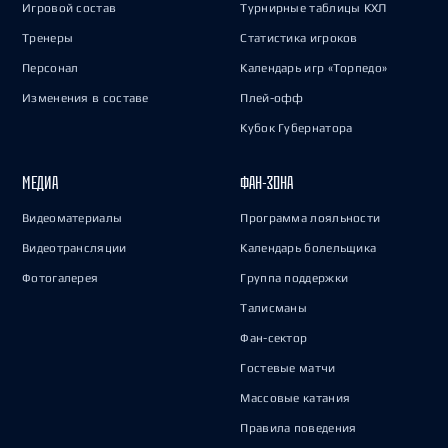
Игровой состав
Турнирные таблицы КХЛ
Тренеры
Статистика игроков
Персонал
Календарь игр «Торпедо»
Изменения в составе
Плей-офф
Кубок Губернатора
МЕДИА
ФАН-ЗОНА
Видеоматериалы
Программа лояльности
Видеотрансляции
Календарь болельщика
Фотогалерея
Группа поддержки
Талисманы
Фан-сектор
Гостевые матчи
Массовые катания
Правила поведения