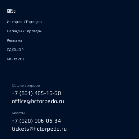
КЛУБ
История «Торпедо»
Легенды «Торпедо»
Реклама
СДЮШОР
Контакты
Общие вопросы
+7 (831) 465-16-60
office@hctorpedo.ru
Билеты
+7 (920) 006-05-34
tickets@hctorpedo.ru