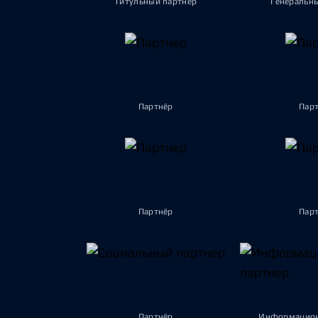
Титульный партнёр
Генеральн
Партнёр
Пар
Партнёр
Пар
Партнёр
Информацион