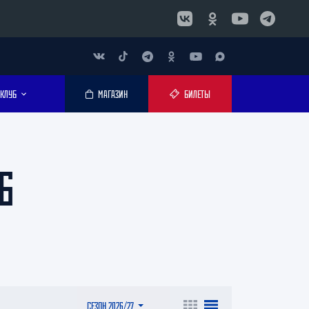
КЛУБ
МАГАЗИН
БИЛЕТЫ
6
СЕЗОН 2026/27