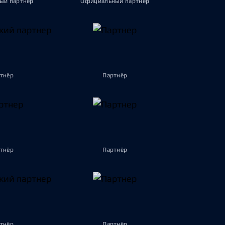
ый партнёр
Официальный партнёр
тнёр
Партнёр
тнёр
Партнёр
тнёр
Партнёр