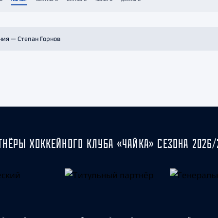
Амур
Барыс
Салават Юлаев
ния — Степан Горнов
Сибирь
ТНЁРЫ ХОККЕЙНОГО КЛУБА «ЧАЙКА» СЕЗОНА 2026/