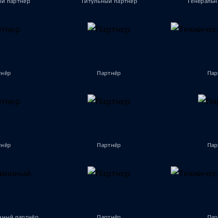
ый партнёр
Титульный партнёр
Генеральн
тнёр
Партнёр
Пар
тнёр
Партнёр
Пар
ный партнёр
Партнёр
Пар