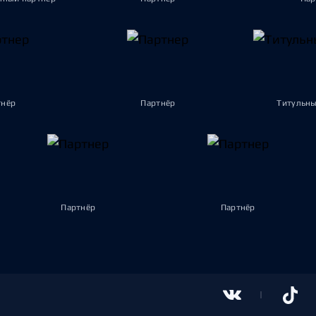
тнёр
Партнёр
Титульны
Партнёр
Партнёр