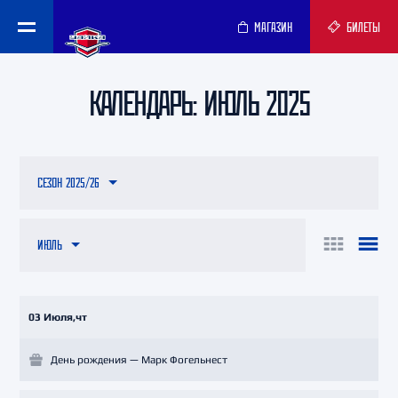
МАГАЗИН
БИЛЕТЫ
КАЛЕНДАРЬ: ИЮЛЬ 2025
СЕЗОН 2025/26
ИЮЛЬ
03 Июля,чт
День рождения — Марк Фогельнест