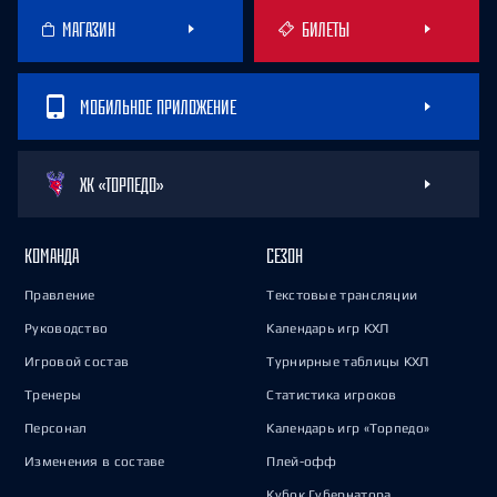
МАГАЗИН
БИЛЕТЫ
МОБИЛЬНОЕ ПРИЛОЖЕНИЕ
ХК «ТОРПЕДО»
КОМАНДА
СЕЗОН
Правление
Текстовые трансляции
Руководство
Календарь игр КХЛ
Игровой состав
Турнирные таблицы КХЛ
Тренеры
Статистика игроков
Персонал
Календарь игр «Торпедо»
Изменения в составе
Плей-офф
Кубок Губернатора