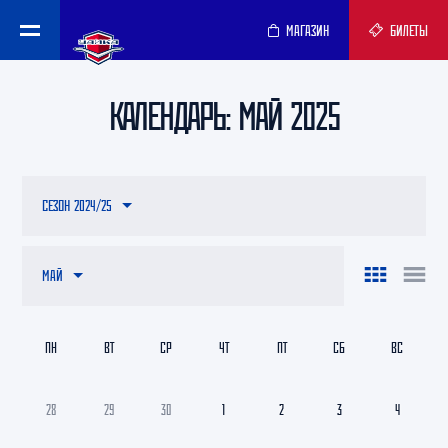
МАГАЗИН
БИЛЕТЫ
КАЛЕНДАРЬ: МАЙ 2025
СЕЗОН 2024/25
МАЙ
ПН
ВТ
СР
ЧТ
ПТ
СБ
ВС
28
29
30
1
2
3
4