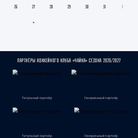
26
27
28
29
30
31
1
ПАРТНЁРЫ ХОККЕЙНОГО КЛУБА «ЧАЙКА» СЕЗОНА 2026/2027
Титульный партнёр
Генеральный партнёр
Титульный партнёр
Генеральный партнёр