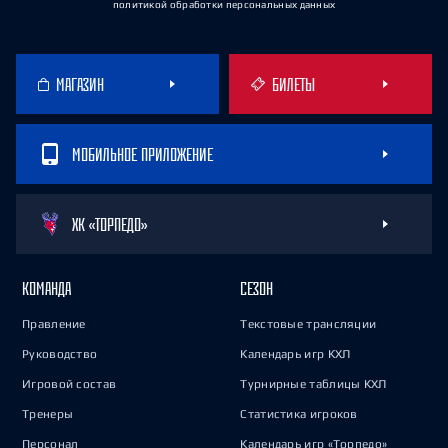
политикой обработки персональных данных
МАГАЗИН
БИЛЕТЫ
МОБИЛЬНОЕ ПРИЛОЖЕНИЕ
ХК «ТОРПЕДО»
КОМАНДА
СЕЗОН
Правление
Текстовые трансляции
Руководство
Календарь игр КХЛ
Игровой состав
Турнирные таблицы КХЛ
Тренеры
Статистика игроков
Персонал
Календарь игр «Торпедо»