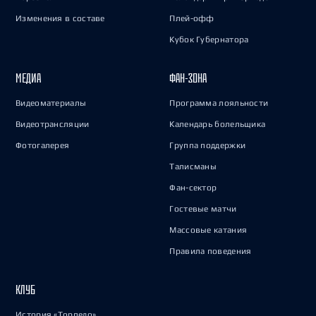
Изменения в составе
Плей-офф
Кубок Губернатора
МЕДИА
ФАН-ЗОНА
Видеоматериалы
Программа лояльности
Видеотрансляции
Календарь болельщика
Фотогалерея
Группа поддержки
Талисманы
Фан-сектор
Гостевые матчи
Массовые катания
Правила поведения
КЛУБ
История «Торпедо»