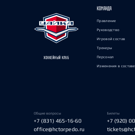
КОМАНДА
Правление
Руководство
Игровой состав
Тренеры
Персонал
ХОККЕЙНЫЙ КЛУБ
Изменения в составе
Общие вопросы
Билеты
+7 (831) 465-16-60
+7 (920) 0
office@hctorpedo.ru
tickets@hc