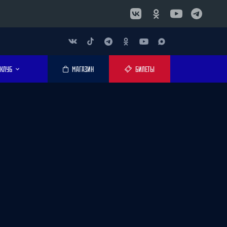
КЛУБ
МАГАЗИН
БИЛЕТЫ