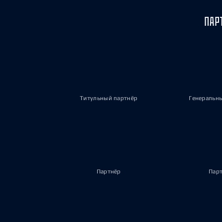
ПАР
Титульный партнёр
Генеральн
Партнёр
Пар