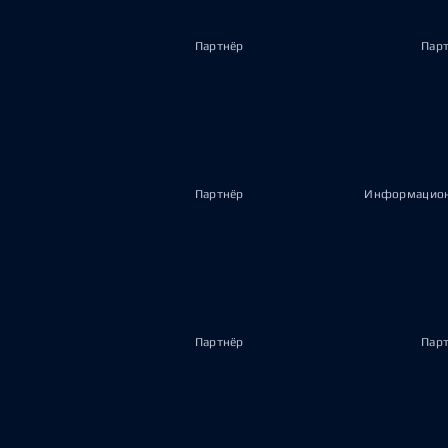
Партнёр
Пар
Партнёр
Информацион
Партнёр
Пар