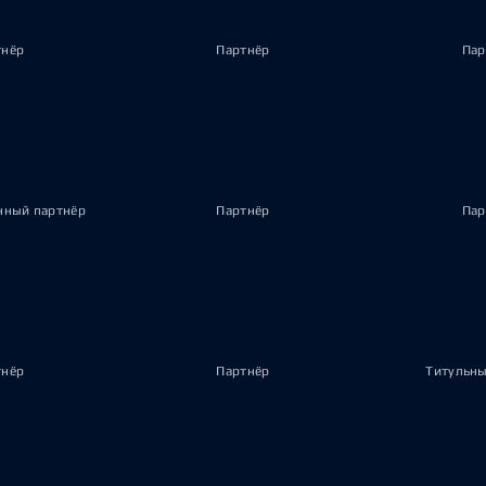
тнёр
Партнёр
Пар
ный партнёр
Партнёр
Пар
тнёр
Партнёр
Титульны