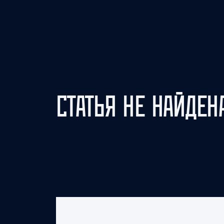
Локомотив
Северсталь
ЦСКА
Шанхайские Драконы
СТАТЬЯ НЕ НАЙДЕН