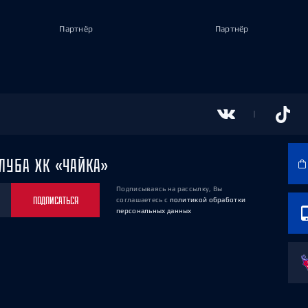
Партнёр
Партнёр
ЛУБА ХК «ЧАЙКА»
Подписываясь на рассылку, Вы
ПОДПИСАТЬСЯ
соглашаетесь
с
политикой обработки
персональных данных