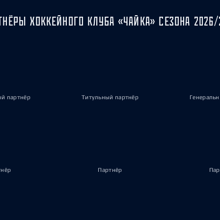
ТНЁРЫ ХОККЕЙНОГО КЛУБА «ЧАЙКА» СЕЗОНА 2026/
ый партнёр
Титульный партнёр
Генеральн
тнёр
Партнёр
Пар