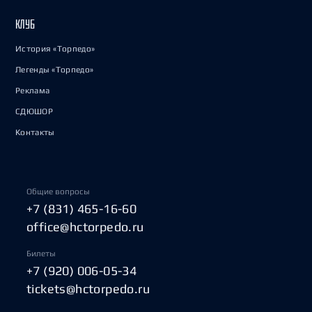
КЛУБ
История «Торпедо»
Легенды «Торпедо»
Реклама
СДЮШОР
Контакты
Общие вопросы
+7 (831) 465-16-60
office@hctorpedo.ru
Билеты
+7 (920) 006-05-34
tickets@hctorpedo.ru