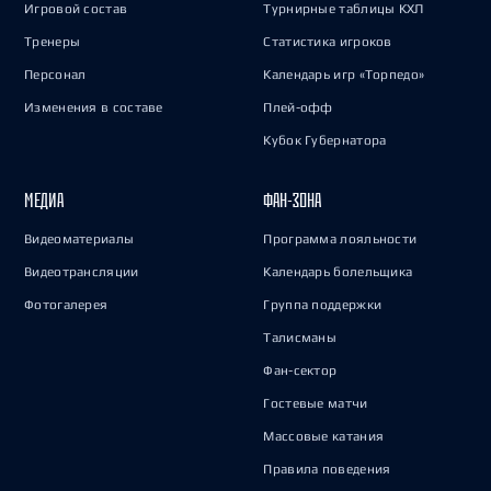
Игровой состав
Турнирные таблицы КХЛ
Тренеры
Статистика игроков
Персонал
Календарь игр «Торпедо»
Изменения в составе
Плей-офф
Кубок Губернатора
МЕДИА
ФАН-ЗОНА
Видеоматериалы
Программа лояльности
Видеотрансляции
Календарь болельщика
Фотогалерея
Группа поддержки
Талисманы
Фан-сектор
Гостевые матчи
Массовые катания
Правила поведения