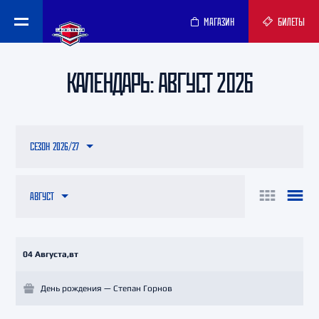
МАГАЗИН
БИЛЕТЫ
КАЛЕНДАРЬ: АВГУСТ 2026
СЕЗОН 2026/27
АВГУСТ
04 Августа,вт
День рождения — Степан Горнов