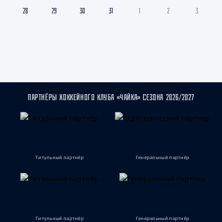
28
29
30
31
1
2
3
ПАРТНЁРЫ ХОККЕЙНОГО КЛУБА «ЧАЙКА» СЕЗОНА 2026/2027
Титульный партнёр
Генеральный партнёр
Титульный партнёр
Генеральный партнёр