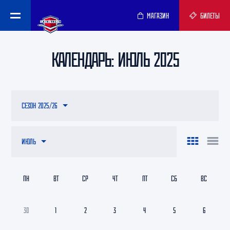
МАГАЗИН
БИЛЕТЫ
КАЛЕНДАРЬ: ИЮЛЬ 2025
СЕЗОН 2025/26
ИЮЛЬ
ПН
ВТ
СР
ЧТ
ПТ
СБ
ВС
30
1
2
3
4
5
6