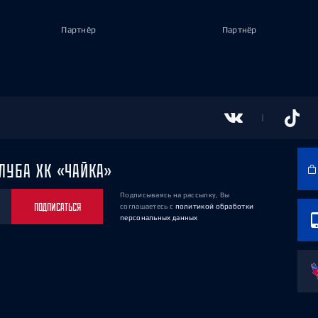
Партнёр
Партнёр
ЛУБА ХК «ЧАЙКА»
Подписываясь на рассылку, Вы
ПОДПИСАТЬСЯ
соглашаетесь
с
политикой обработки
персональных данных