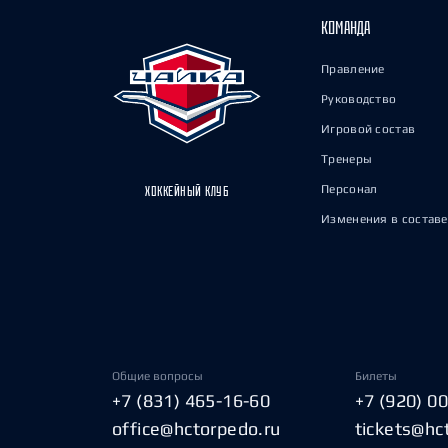
КОМАНДА
Правление
Руководство
Игровой состав
Тренеры
Персонал
ХОККЕЙНЫЙ КЛУБ
Изменения в составе
Общие вопросы
Билеты
+7 (831) 465-16-60
+7 (920) 0
office@hctorpedo.ru
tickets@hc