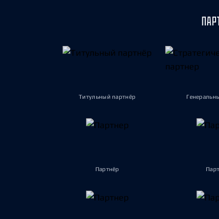
ПАР
Титульный партнёр
Генеральн
Партнёр
Пар