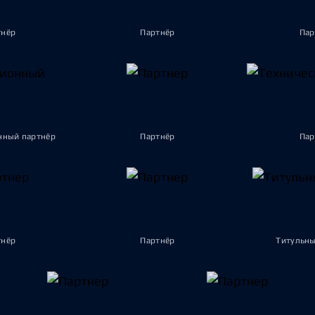
тнёр
Партнёр
Пар
ный партнёр
Партнёр
Пар
тнёр
Партнёр
Титульны