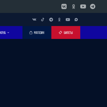
КЛУБ
МАГАЗИН
БИЛЕТЫ