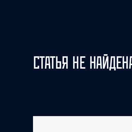
Локомотив
Северсталь
ЦСКА
Шанхайские Драконы
СТАТЬЯ НЕ НАЙДЕН