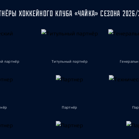
ТНЁРЫ ХОККЕЙНОГО КЛУБА «ЧАЙКА» СЕЗОНА 2026/
ый партнёр
Титульный партнёр
Генеральн
тнёр
Партнёр
Пар