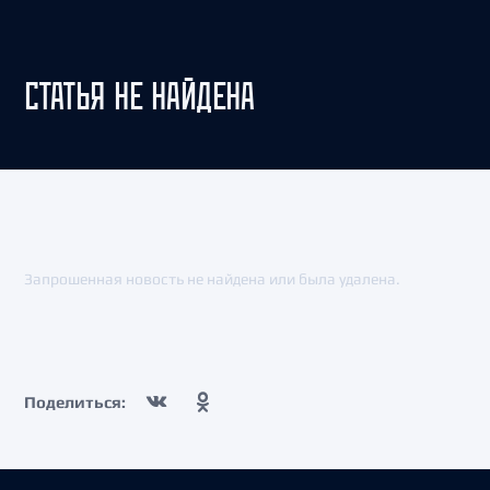
СТАТЬЯ НЕ НАЙДЕНА
Запрошенная новость не найдена или была удалена.
Поделиться: