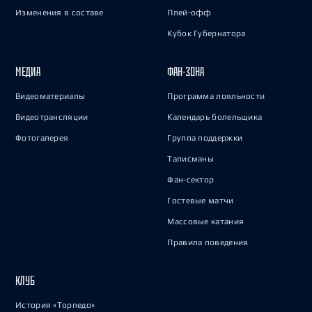
Изменения в составе
Плей-офф
Кубок Губернатора
МЕДИА
ФАН-ЗОНА
Видеоматериалы
Программа лояльности
Видеотрансляции
Календарь болельщика
Фотогалерея
Группа поддержки
Талисманы
Фан-сектор
Гостевые матчи
Массовые катания
Правила поведения
КЛУБ
История «Торпедо»