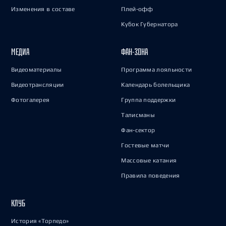
Изменения в составе
Плей-офф
Кубок Губернатора
МЕДИА
ФАН-ЗОНА
Видеоматериалы
Программа лояльности
Видеотрансляции
Календарь болельщика
Фотогалерея
Группа поддержки
Талисманы
Фан-сектор
Гостевые матчи
Массовые катания
Правила поведения
КЛУБ
История «Торпедо»