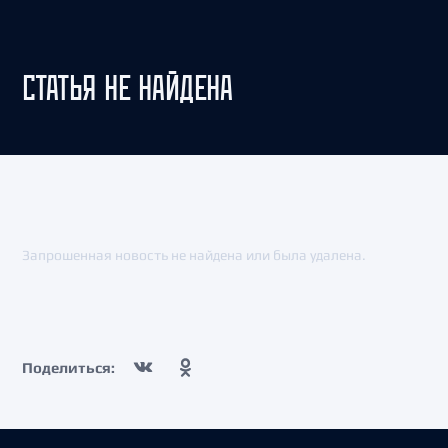
СТАТЬЯ НЕ НАЙДЕНА
Запрошенная новость не найдена или была удалена.
Поделиться: