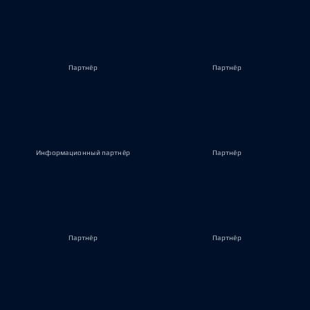
Партнёр
Партнёр
Информационный партнёр
Партнёр
Партнёр
Партнёр