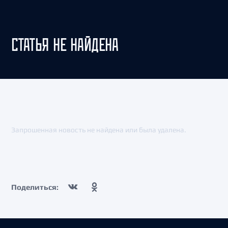
СТАТЬЯ НЕ НАЙДЕНА
Запрошенная новость не найдена или была удалена.
Поделиться: