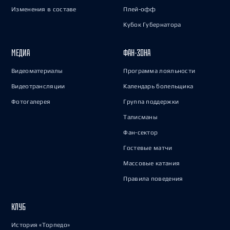
Изменения в составе
Плей-офф
Кубок Губернатора
МЕДИА
ФАН-ЗОНА
Видеоматериалы
Программа лояльности
Видеотрансляции
Календарь болельщика
Фотогалерея
Группа поддержки
Талисманы
Фан-сектор
Гостевые матчи
Массовые катания
Правила поведения
КЛУБ
История «Торпедо»