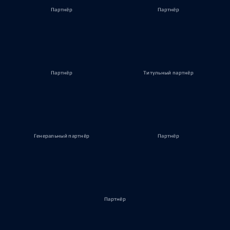
Партнёр
Партнёр
Партнёр
Титульный партнёр
Генеральный партнёр
Партнёр
Партнёр