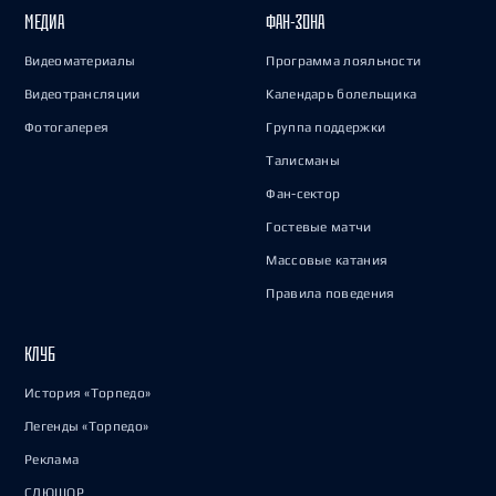
МЕДИА
ФАН-ЗОНА
Видеоматериалы
Программа лояльности
Видеотрансляции
Календарь болельщика
Фотогалерея
Группа поддержки
Талисманы
Фан-сектор
Гостевые матчи
Массовые катания
Правила поведения
КЛУБ
История «Торпедо»
Легенды «Торпедо»
Реклама
СДЮШОР