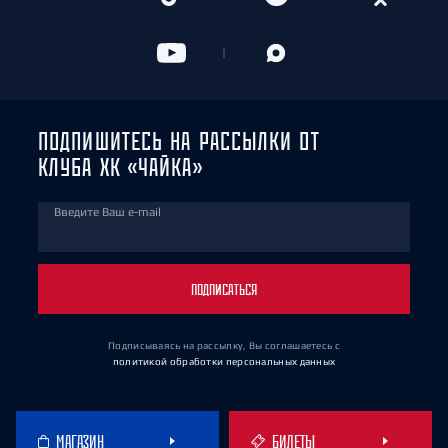
ПОДПИШИТЕСЬ НА РАССЫЛКИ ОТ
КЛУБА ХК «ЧАЙКА»
Введите Ваш e-mail
ПОДПИСАТЬСЯ
Подписываясь на рассылку, Вы соглашаетесь
с
политикой обработки персональных данных
МАГАЗИН
БИЛЕТЫ