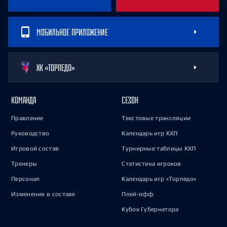
МОБИЛЬНОЕ ПРИЛОЖЕНИЕ
ХК «ТОРПЕДО»
КОМАНДА
СЕЗОН
Правление
Текстовые трансляции
Руководство
Календарь игр КХЛ
Игровой состав
Турнирные таблицы КХЛ
Тренеры
Статистика игроков
Персонал
Календарь игр «Торпедо»
Изменения в составе
Плей-офф
Кубок Губернатора