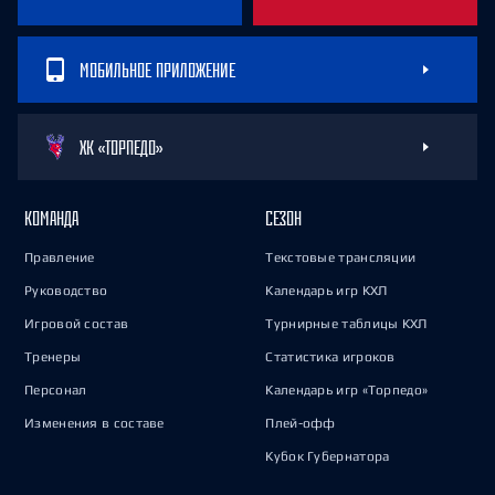
МОБИЛЬНОЕ ПРИЛОЖЕНИЕ
ХК «ТОРПЕДО»
КОМАНДА
СЕЗОН
Правление
Текстовые трансляции
Руководство
Календарь игр КХЛ
Игровой состав
Турнирные таблицы КХЛ
Тренеры
Статистика игроков
Персонал
Календарь игр «Торпедо»
Изменения в составе
Плей-офф
Кубок Губернатора