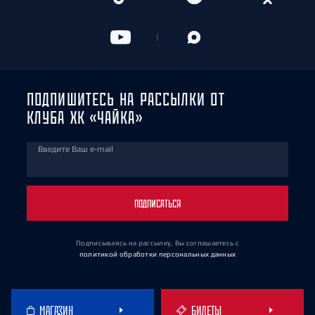
ПОДПИШИТЕСЬ НА РАССЫЛКИ ОТ
КЛУБА ХК «ЧАЙКА»
Введите Ваш e-mail
ПОДПИСАТЬСЯ
Подписываясь на рассылку, Вы соглашаетесь
с
политикой обработки персональных данных
МАГАЗИН
БИЛЕТЫ