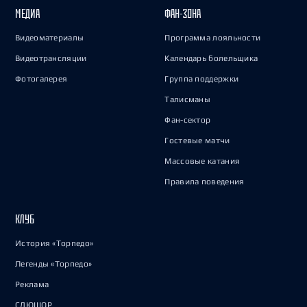
МЕДИА
ФАН-ЗОНА
Видеоматериалы
Программа лояльности
Видеотрансляции
Календарь болельщика
Фотогалерея
Группа поддержки
Талисманы
Фан-сектор
Гостевые матчи
Массовые катания
Правила поведения
КЛУБ
История «Торпедо»
Легенды «Торпедо»
Реклама
СДЮШОР