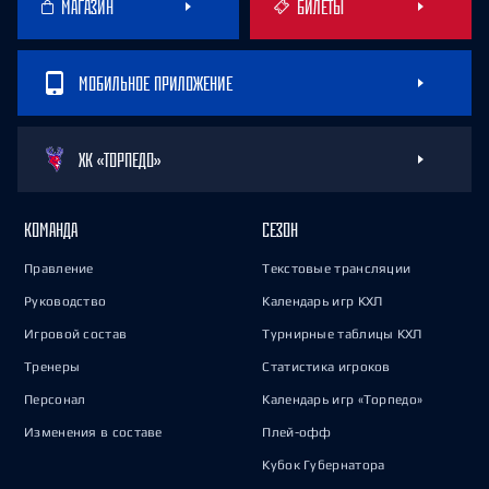
МАГАЗИН
БИЛЕТЫ
МОБИЛЬНОЕ ПРИЛОЖЕНИЕ
ХК «ТОРПЕДО»
КОМАНДА
СЕЗОН
Правление
Текстовые трансляции
Руководство
Календарь игр КХЛ
Игровой состав
Турнирные таблицы КХЛ
Тренеры
Статистика игроков
Персонал
Календарь игр «Торпедо»
Изменения в составе
Плей-офф
Кубок Губернатора