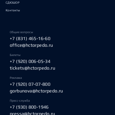
СДЮШОР
Контакты
Общие вопросы
+7 (831) 465-16-60
office@hctorpedo.ru
Билеты
+7 (920) 006-05-34
tickets@hctorpedo.ru
Реклама
+7 (920) 07-07-800
gorbunova@hctorpedo.ru
Пресс-служба
+7 (930) 800-1946
pressa@hctorpedo.ru