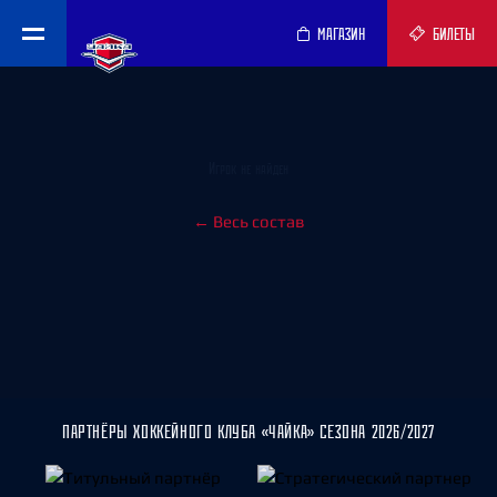
МАГАЗИН
БИЛЕТЫ
Игрок не найден
← Весь состав
ПАРТНЁРЫ ХОККЕЙНОГО КЛУБА «ЧАЙКА» СЕЗОНА 2026/2027