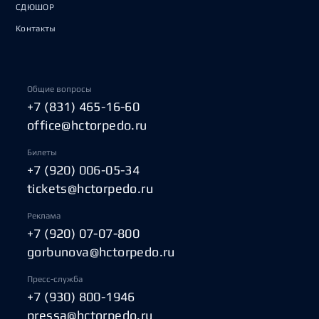
СДЮШОР
Контакты
Общие вопросы
+7 (831) 465-16-60
office@hctorpedo.ru
Билеты
+7 (920) 006-05-34
tickets@hctorpedo.ru
Реклама
+7 (920) 07-07-800
gorbunova@hctorpedo.ru
Пресс-служба
+7 (930) 800-1946
pressa@hctorpedo.ru