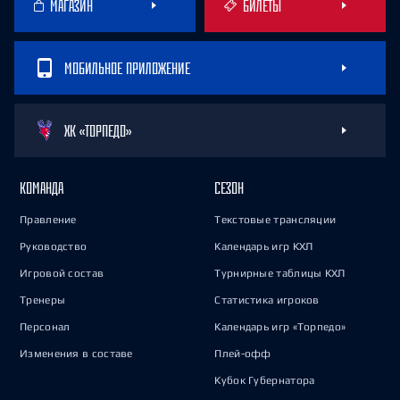
МАГАЗИН
БИЛЕТЫ
МОБИЛЬНОЕ ПРИЛОЖЕНИЕ
ХК «ТОРПЕДО»
КОМАНДА
СЕЗОН
Правление
Текстовые трансляции
Руководство
Календарь игр КХЛ
Игровой состав
Турнирные таблицы КХЛ
Тренеры
Статистика игроков
Персонал
Календарь игр «Торпедо»
Изменения в составе
Плей-офф
Кубок Губернатора