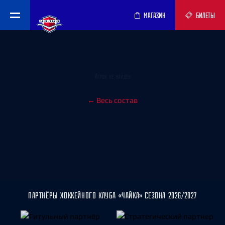
МАГАЗИН
БИЛЕТЫ
Игрок не найден
← Весь состав
ПАРТНЁРЫ ХОККЕЙНОГО КЛУБА «ЧАЙКА» СЕЗОНА 2026/2027