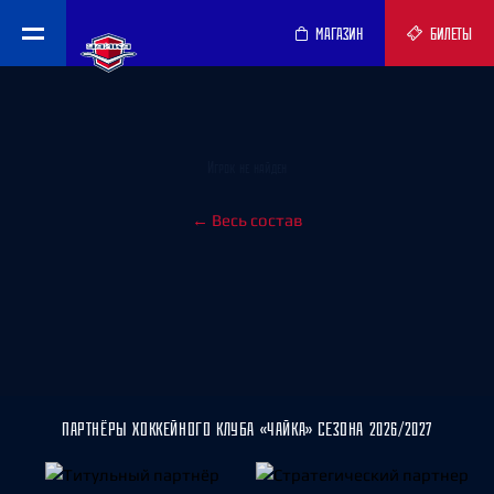
МАГАЗИН
БИЛЕТЫ
Игрок не найден
← Весь состав
ПАРТНЁРЫ ХОККЕЙНОГО КЛУБА «ЧАЙКА» СЕЗОНА 2026/2027