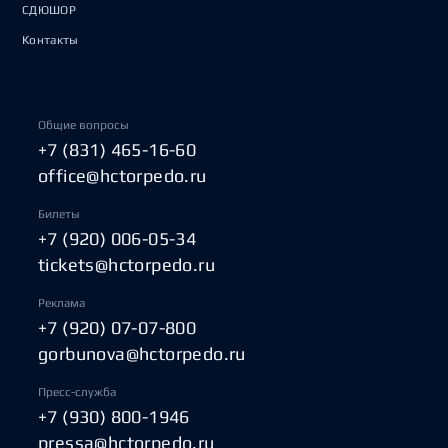
СДЮШОР
Контакты
Общие вопросы
+7 (831) 465-16-60
office@hctorpedo.ru
Билеты
+7 (920) 006-05-34
tickets@hctorpedo.ru
Реклама
+7 (920) 07-07-800
gorbunova@hctorpedo.ru
Пресс-служба
+7 (930) 800-1946
pressa@hctorpedo.ru