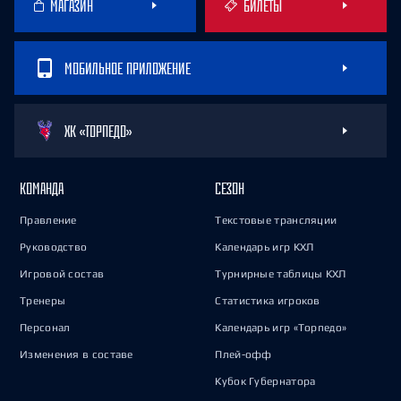
МАГАЗИН
БИЛЕТЫ
МОБИЛЬНОЕ ПРИЛОЖЕНИЕ
ХК «ТОРПЕДО»
КОМАНДА
СЕЗОН
Правление
Текстовые трансляции
Руководство
Календарь игр КХЛ
Игровой состав
Турнирные таблицы КХЛ
Тренеры
Статистика игроков
Персонал
Календарь игр «Торпедо»
Изменения в составе
Плей-офф
Кубок Губернатора