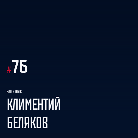
76
#
ЗАЩИТНИК
КЛИМЕНТИЙ
БЕЛЯКОВ