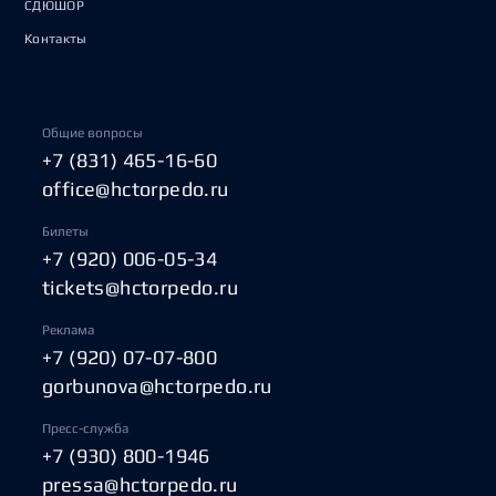
СДЮШОР
Контакты
Общие вопросы
+7 (831) 465-16-60
office@hctorpedo.ru
Билеты
+7 (920) 006-05-34
tickets@hctorpedo.ru
Реклама
+7 (920) 07-07-800
gorbunova@hctorpedo.ru
Пресс-служба
+7 (930) 800-1946
pressa@hctorpedo.ru