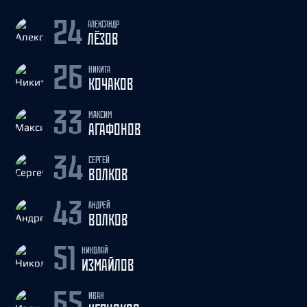
АЛЕКСАНДР
24
ЛЁЗОВ
НИКИТА
26
КОЧАКОВ
МАКСИМ
33
АГАФОНОВ
СЕРГЕЙ
34
ВОЛКОВ
АНДРЕЙ
43
ВОЛКОВ
НИКОЛАЙ
51
ИЗМАЙЛОВ
ИВАН
65