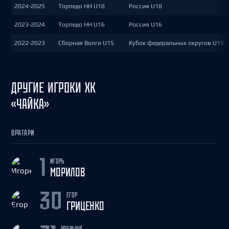
2024-2025
Торпедо НН U18
Россия U18
2023-2024
Торпедо НН U16
Россия U16
2022-2023
Сборная Волги U15
Кубок федеральных округов U15
ДРУГИЕ ИГРОКИ ХК
«ЧАЙКА»
ВРАТАРИ
ИГОРЬ
1
МОРИЛОВ
ЕГОР
30
ГРИЦЕНКО
ДОБРЫНЯ