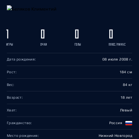
1
0
0
0
ИГРЫ
ОЧКИ
ГОЛЫ
ПЛЮС/МИНУС
Дата рождения:
08 июля 2008 г.
Рост:
184 см
Вес:
84 кг
Возраст:
18 лет
Хват:
Левый
Гражданство:
Россия
Место рождения:
Нижний Новгород