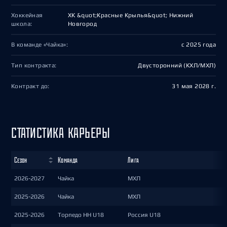
Хоккейная
ХК &quot;Красные Крылья&quot; Нижний
школа:
Новгород
В команде «Чайка»:
с 2025 года
Тип контракта:
Двусторонний (КХЛ/МХЛ)
Контракт до:
31 мая 2028 г.
СТАТИСТИКА КАРЬЕРЫ
Сезон
Команда
Лига
2026-2027
Чайка
МХЛ
2025-2026
Чайка
МХЛ
2025-2026
Торпедо НН U18
Россия U18