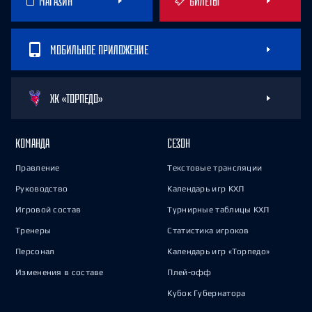
МАГАЗИН
БИЛЕТЫ
МОБИЛЬНОЕ ПРИЛОЖЕНИЕ
ХК «ТОРПЕДО»
КОМАНДА
СЕЗОН
Правление
Текстовые трансляции
Руководство
Календарь игр КХЛ
Игровой состав
Турнирные таблицы КХЛ
Тренеры
Статистика игроков
Персонал
Календарь игр «Торпедо»
Изменения в составе
Плей-офф
Кубок Губернатора