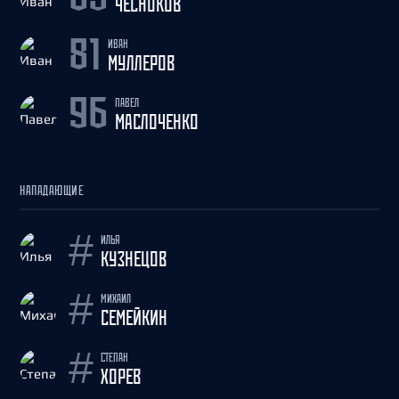
ЧЕСНОКОВ
ИВАН
81
МУЛЛЕРОВ
ПАВЕЛ
96
МАСЛОЧЕНКО
НАПАДАЮЩИЕ
ИЛЬЯ
#
КУЗНЕЦОВ
МИХАИЛ
#
СЕМЕЙКИН
СТЕПАН
#
ХОРЕВ