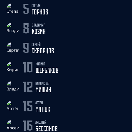
СТЕПАН
5
ГОРНОВ
ВЛАДИМИР
8
КОЗИН
СЕРГЕЙ
9
СКВОРЦОВ
КИРИЛЛ
10
ЩЕРБАКОВ
ВЛАДИСЛАВ
12
МИШИН
АРТЁМ
15
МАТЮК
АРСЕНИЙ
16
БЕССОНОВ