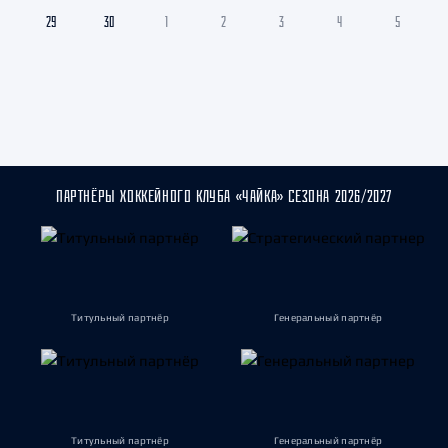
29
30
1
2
3
4
5
ПАРТНЁРЫ ХОККЕЙНОГО КЛУБА «ЧАЙКА» СЕЗОНА 2026/2027
Титульный партнёр
Генеральный партнёр
Титульный партнёр
Генеральный партнёр