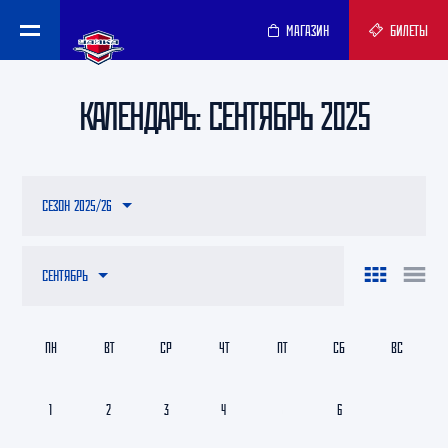
МАГАЗИН
БИЛЕТЫ
КАЛЕНДАРЬ: СЕНТЯБРЬ 2025
СЕЗОН 2025/26
СЕНТЯБРЬ
ПН
ВТ
СР
ЧТ
ПТ
СБ
ВС
1
2
3
4
5
6
7