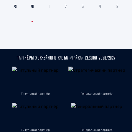
29
30
1
2
3
4
5
ПАРТНЁРЫ ХОККЕЙНОГО КЛУБА «ЧАЙКА» СЕЗОНА 2026/2027
Титульный партнёр
Генеральный партнёр
Титульный партнёр
Генеральный партнёр